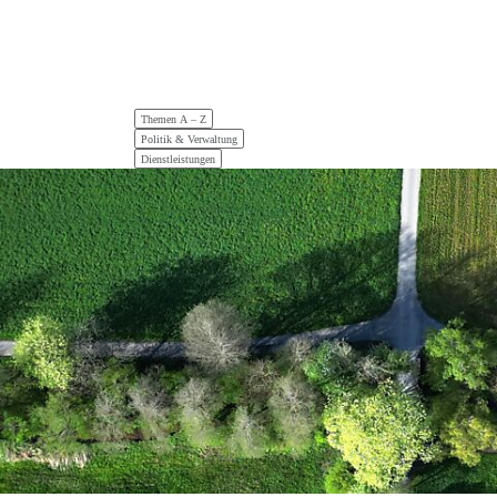
Hauptnavigation
Themen A – Z
Politik & Verwaltung
Dienstleistungen