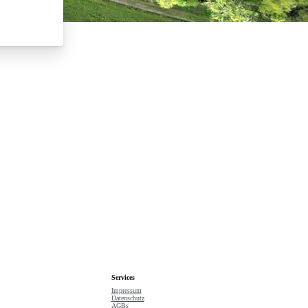
Suche starten
Services
Impressum
Datenschutz
AGBs