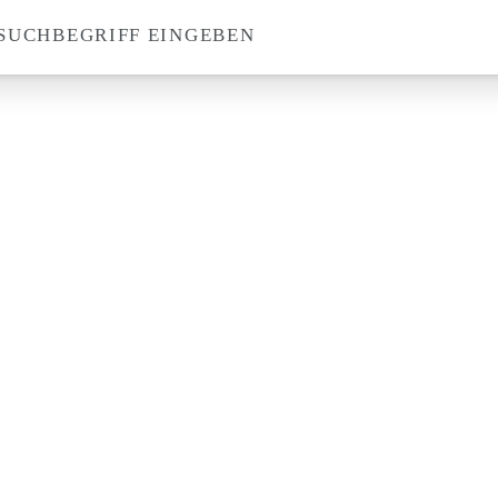
SUCHBEGRIFF EINGEBEN
Suche