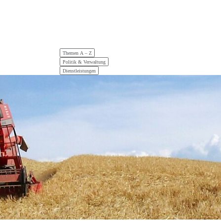
Hauptnavigation
Themen A – Z
Politik & Verwaltung
Dienstleistungen