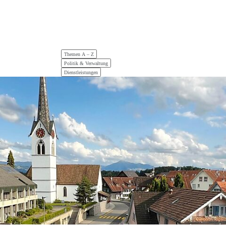
Hauptnavigation
Themen A – Z
Politik & Verwaltung
Dienstleistungen