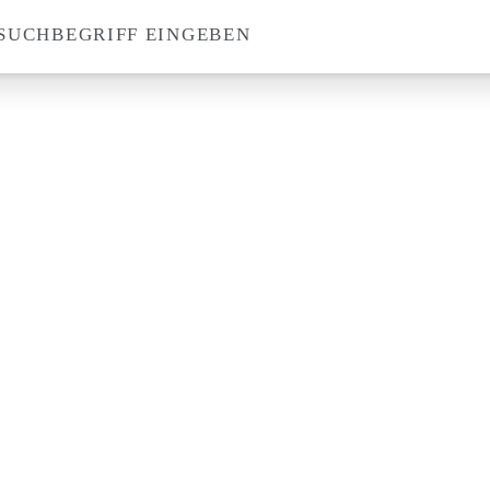
SUCHBEGRIFF EINGEBEN
Suche