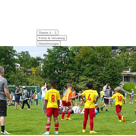
Hauptnavigation
Themen A – Z
Politik & Verwaltung
Dienstleistungen