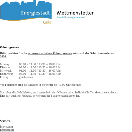
Öffnungszeiten
Bitte beachten Sie die
ausserordentlichen Öffnungszeiten
während der Schulsommerferien
2026.
Montag
08.00 – 11.30 / 13.30 – 18.00 Uhr
Dienstag
08.00 – 11.30 / 13.30 – 16.00 Uhr
Mittwoch
08.00 – 11.30 / 13.30 – 16.00 Uhr
Donnerstag
08.00 – 11.30 / 13.30 – 16.00 Uhr
Freitag
geschlossen
Vor Feiertagen sind die Schalter in der Regel bis 15.00 Uhr geöffnet.
Sie haben die Möglichkeit, auch ausserhalb der Öffnungszeiten individuelle Termine zu vereinbaren.
Dies gilt auch für Freitage, an welchen der Schalter geschlossen ist.
Services
Impressum
Datenschutz