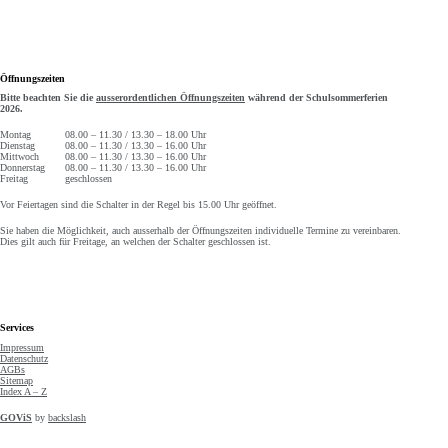
Öffnungszeiten
Bitte beachten Sie die
ausserordentlichen Öffnungszeiten
während der Schulsommerferien
2026.
Montag
08.00 – 11.30 / 13.30 – 18.00 Uhr
Dienstag
08.00 – 11.30 / 13.30 – 16.00 Uhr
Mittwoch
08.00 – 11.30 / 13.30 – 16.00 Uhr
Donnerstag
08.00 – 11.30 / 13.30 – 16.00 Uhr
Freitag
geschlossen
Vor Feiertagen sind die Schalter in der Regel bis 15.00 Uhr geöffnet.
Sie haben die Möglichkeit, auch ausserhalb der Öffnungszeiten individuelle Termine zu vereinbaren.
Dies gilt auch für Freitage, an welchen der Schalter geschlossen ist.
Services
Impressum
Datenschutz
AGBs
Sitemap
Index A – Z
GOViS
by
backslash