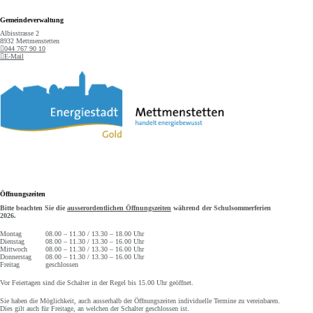
Gemeindeverwaltung
Albisstrasse 2
8932 Mettmenstetten
044 767 90 10
E-Mail
Öffnungszeiten
Bitte beachten Sie die
ausserordentlichen Öffnungszeiten
während der Schulsommerferien
2026.
Montag
08.00 – 11.30 / 13.30 – 18.00 Uhr
Dienstag
08.00 – 11.30 / 13.30 – 16.00 Uhr
Mittwoch
08.00 – 11.30 / 13.30 – 16.00 Uhr
Donnerstag
08.00 – 11.30 / 13.30 – 16.00 Uhr
Freitag
geschlossen
Vor Feiertagen sind die Schalter in der Regel bis 15.00 Uhr geöffnet.
Sie haben die Möglichkeit, auch ausserhalb der Öffnungszeiten individuelle Termine zu vereinbaren.
Dies gilt auch für Freitage, an welchen der Schalter geschlossen ist.