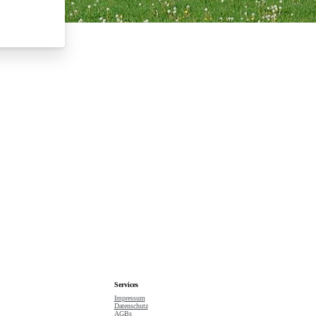
Suche starten
Services
Impressum
Datenschutz
AGBs