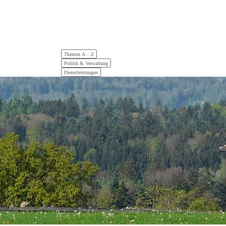
Hauptnavigation
Themen A – Z
Politik & Verwaltung
Dienstleistungen